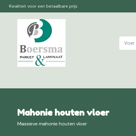
Kwaliteit voor een betaalbare prijs
Home
W
Mahonie houten vloer
Massieve mahonie houten vloer