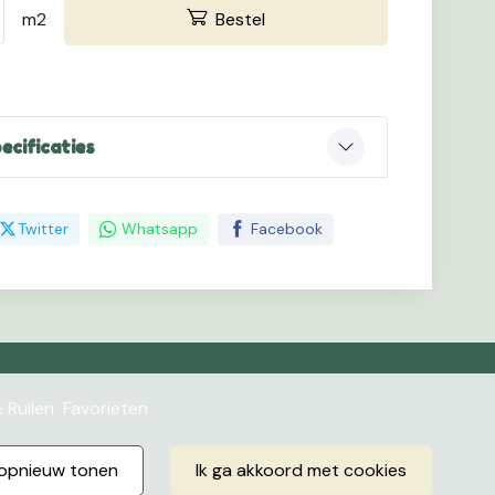
m2
Bestel
ecificaties
Twitter
Whatsapp
Facebook
 Ruilen
Favorieten
r opnieuw tonen
ik ga akkoord met cookies