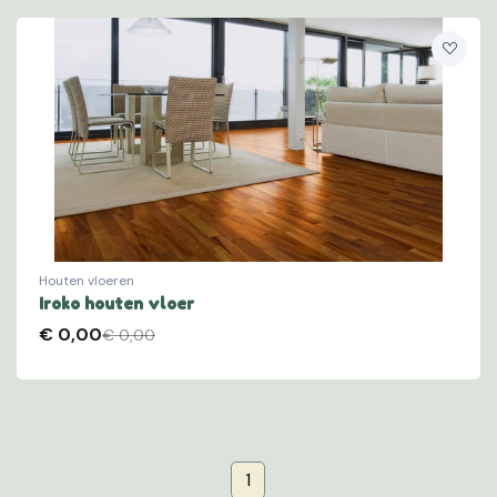
Houten vloeren
Iroko houten vloer
€
0,00
€ 0,00
(current)
1