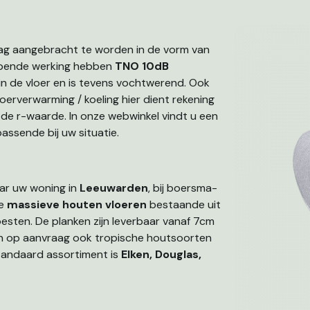
laag aangebracht te worden in de vorm van
mpende werking hebben
TNO 10dB
 in de vloer en is tevens vochtwerend. Ook
loerverwarming / koeling hier dient rekening
de r-waarde. In onze webwinkel vindt u een
assende bij uw situatie.
aar uw woning in
Leeuwarden
, bij boersma-
de
massieve houten vloeren
bestaande uit
esten. De planken zijn leverbaar vanaf 7cm
n op aanvraag ook tropische houtsoorten
tandaard assortiment is
EIken, Douglas,