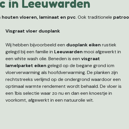
c in Leeuwarden
n
houten vloeren, laminaat en pvc
. Ook traditionele
patroo
Visgraat vloer duoplank
Wij hebben bijvoorbeeld een
duoplank eiken
rustiek
gelegd bij een familie in
Leeuwarden
mooi afgewerkt in
een white wash olie. Beneden is een
visgraat
lamelparket eiken
gelegd op de begane grond icm
vloerverwarming als hoofdverwarming. De planken zijn
rechtstreeks verlijmd op de ondergrond waardoor een
optimaal warmte rendement wordt behaald. De vloer is
een 1bis selectie waar zo nu en dan een knoestje in
voorkomt, afgewerkt in een natuurolie wit.