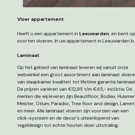
Vloer appartement
Heeft u een appartement in
Leeuwarden
, en bent o
soorten vloeren. In uw appartement in Leeuwarden ku
Laminaat
Op het gebied van laminaat leveren wij vanuit onze
webwinkel een groot assortiment aan laminaat vloer
van slaapkamer kwaliteit tot lifetime garantie laminaat
De prijzen variëren van €12,95 t/m €45,- incl.btw. De
merken die wij leveren zijn Beautifloor, Bodiax, Huismer
Meister, Otium, Parador, Tree floor and design, Lamet
en meer. Alle laminaat vloeren zijn voorzien van een
click-systeem en de decor's uiteenlopend van
tegeldesign tot echte houten vloer uitstraling.