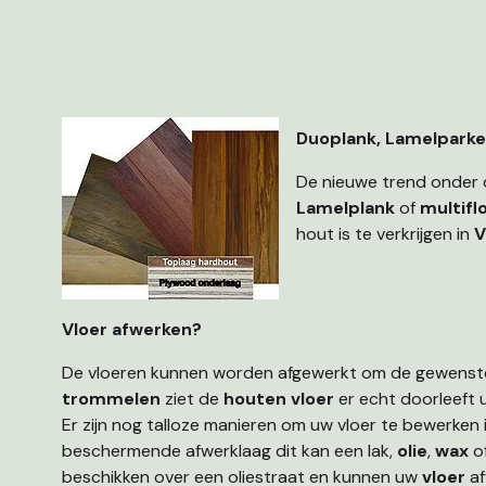
Duoplank, Lamelparke
De nieuwe trend onder d
Lamelplank
of
multifl
hout is te verkrijgen in
V
Vloer afwerken?
De vloeren kunnen worden afgewerkt om de gewenste l
trommelen
ziet de
houten vloer
er echt doorleeft u
Er zijn nog talloze manieren om uw vloer te bewerken 
beschermende afwerklaag dit kan een lak,
olie
,
wax
o
beschikken over een oliestraat en kunnen uw
vloer
af