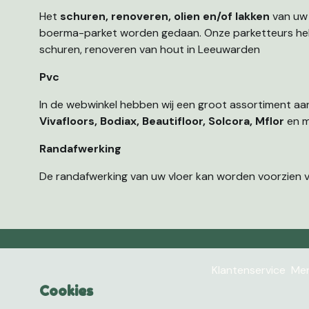
Het
schuren, renoveren, olien en/of lakken
van uw
boerma-parket worden gedaan. Onze parketteurs heb
schuren, renoveren van hout in Leeuwarden
Pvc
In de webwinkel hebben wij een groot assortiment aa
Vivafloors, Bodiax, Beautifloor, Solcora, Mflor
en m
Randafwerking
De randafwerking van uw vloer kan worden voorzien van e
Klantenservice
Mer
Cookies