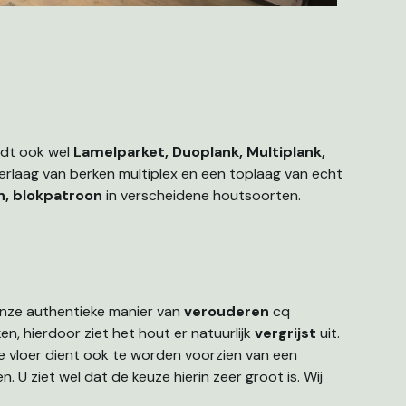
rdt ook wel
Lamelparket, Duoplank, Multiplank,
laag van berken multiplex en een toplaag van echt
n, blokpatroon
in verscheidene houtsoorten.
onze authentieke manier van
verouderen
cq
en, hierdoor ziet het hout er natuurlijk
vergrijst
uit.
e vloer dient ook te worden voorzien van een
n. U ziet wel dat de keuze hierin zeer groot is. Wij