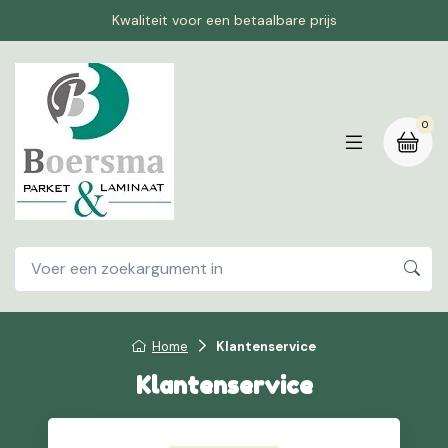
Kwaliteit voor een betaalbare prijs
0
Home
Klantenservice
Klantenservice