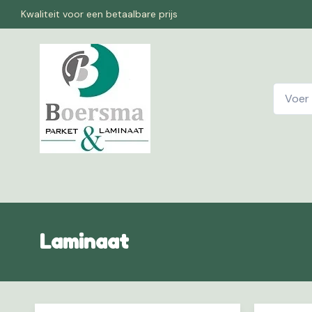
Kwaliteit voor een betaalbare prijs
Home
W
Laminaat