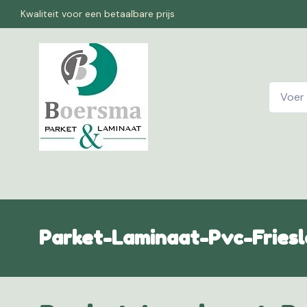
Kwaliteit voor een betaalbare prijs
Home
W
Parket-Laminaat-Pvc-Fries