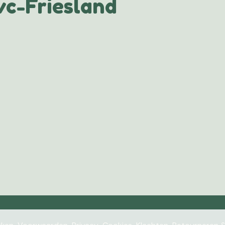
c-Friesland