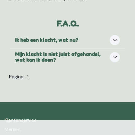
F.A.Q.
Ik heb een klacht, wat nu?
Mijn klacht is niet juist afgehandel,
wat kan ik doen?
Pagina -1
Klantenservice
Merken