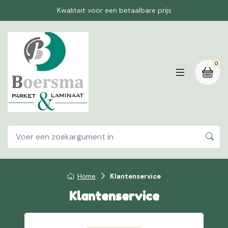
Kwaliteit voor een betaalbare prijs
0
Home
Klantenservice
Klantenservice