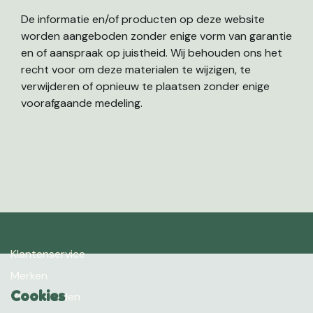
De informatie en/of producten op deze website
worden aangeboden zonder enige vorm van garantie
en of aanspraak op juistheid. Wij behouden ons het
recht voor om deze materialen te wijzigen, te
verwijderen of opnieuw te plaatsen zonder enige
voorafgaande medeling.
Klantenservice
Merken
Cookies
Voorwaarden