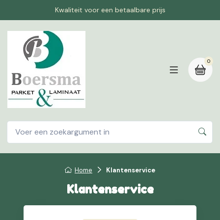
Kwaliteit voor een betaalbare prijs
0
Home
Klantenservice
Klantenservice