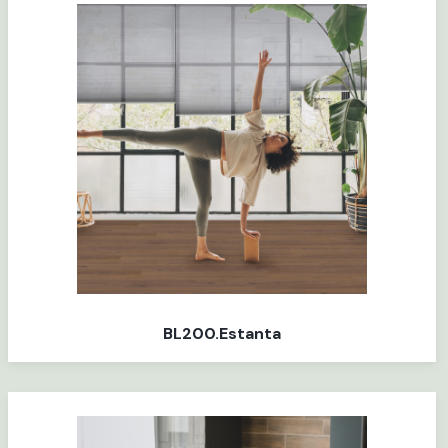
BL200.Estanta