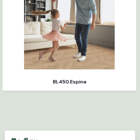
BL450.Espina