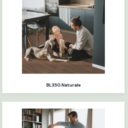
BL350.Naturale