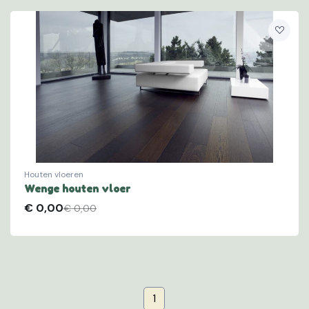
Houten vloeren
Wenge houten vloer
€
0,00
€ 0,00
(current)
1