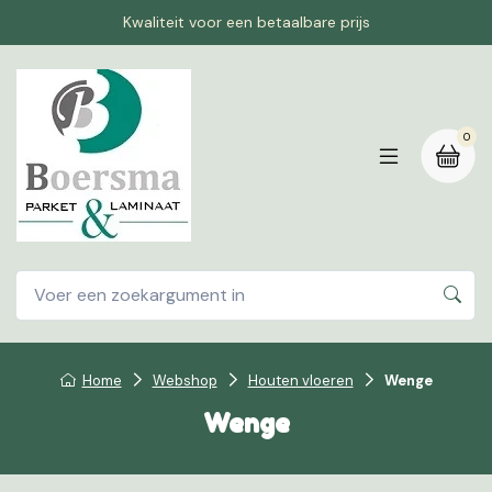
Kwaliteit voor een betaalbare prijs
0
Home
Webshop
Houten vloeren
Wenge
Wenge