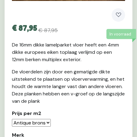
€
87,95
€ 87,95
In voorraad
De 16mm dikke lamelparket vloer heeft een 4mm
dikke europees eiken toplaag verlijmd op een
12mm berken multiplex exterior.
De vloerdelen zijn door een gematigde dikte
uitstekend te plaatsen op vloerverwarming, en het
houdt de warmte langer vast dan andere vloeren.
Deze planken hebben een v-groef op de langszijde
van de plank
Prijs per m2
Merk