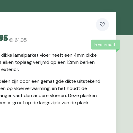
95
€ 61,95
In voorraad
dikke lamelparket vloer heeft een 4mm dikke
 eiken toplaag verlijmd op een 12mm berken
 exterior.
delen zijn door een gematigde dikte uitstekend
sen op vloerverwarming, en het houdt de
anger vast dan andere vloeren. Deze planken
en v-groef op de langszijde van de plank