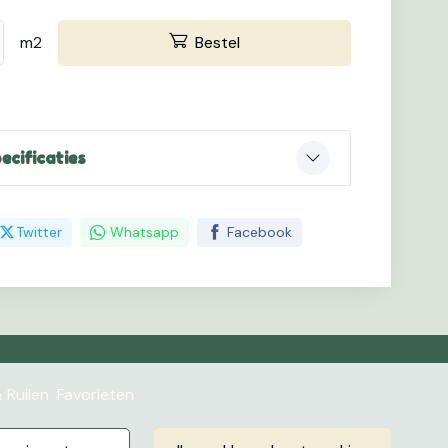
m2
Bestel
ecificaties
Twitter
Whatsapp
Facebook
 Ruilen
Favorieten