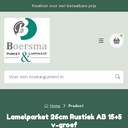
Kwaliteit voor een betaalbare prijs
0
Home
Product
Lamelparket 26cm Rustiek AB 15+5
v-groef