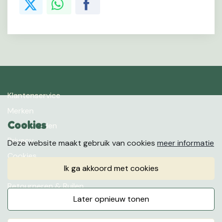
Klantenservice
Merken
Cookies
Voorwaarden
Privacy
Deze website maakt gebruik van cookies
meer informatie
Cookies
ik ga akkoord met cookies
Klachten
Retourneren & Ruilen
later opnieuw tonen
Favorieten