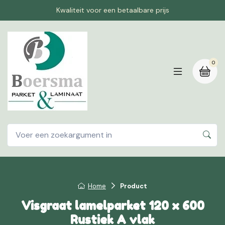
Kwaliteit voor een betaalbare prijs
0
Home
Product
Visgraat lamelparket 120 x 600
Rustiek A vlak