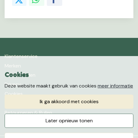
Klantenservice
Merken
Cookies
Voorwaarden
Privacy
Deze website maakt gebruik van cookies
meer informatie
Cookies
ik ga akkoord met cookies
Klachten
Retourneren & Ruilen
later opnieuw tonen
Favorieten