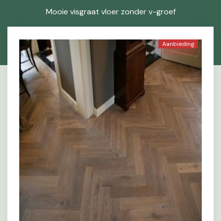
Mooie visgraat vloer zonder v-groef
Aanbieding