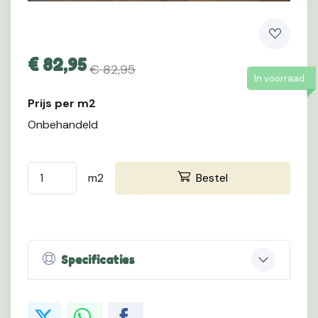
€
82,95
€ 82,95
In voorraad
Prijs per m2
Onbehandeld
m2
Bestel
Specificaties