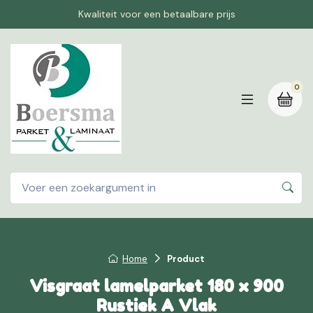
Kwaliteit voor een betaalbare prijs
0
Home
Product
Visgraat lamelparket 180 x 900
Rustiek A Vlak