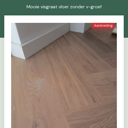
Mooie visgraat vloer zonder v-groef
Aanbieding