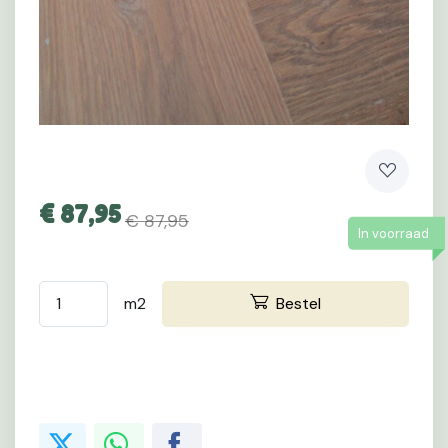
€
87,95
€ 87,95
In voorraad
m2
Bestel