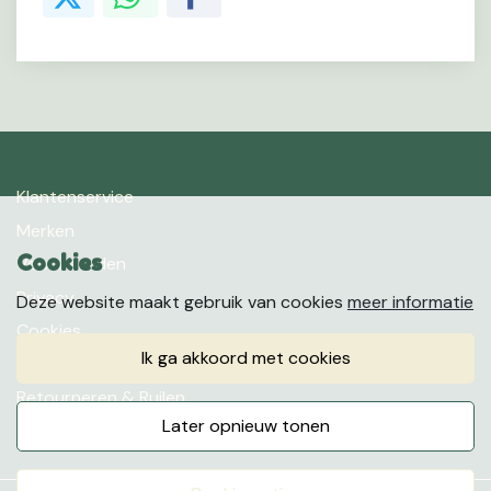
Klantenservice
Merken
Cookies
Voorwaarden
Privacy
Deze website maakt gebruik van cookies
meer informatie
Cookies
ik ga akkoord met cookies
Klachten
Retourneren & Ruilen
later opnieuw tonen
Favorieten