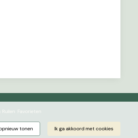
 Ruilen
Favorieten
r opnieuw tonen
ik ga akkoord met cookies