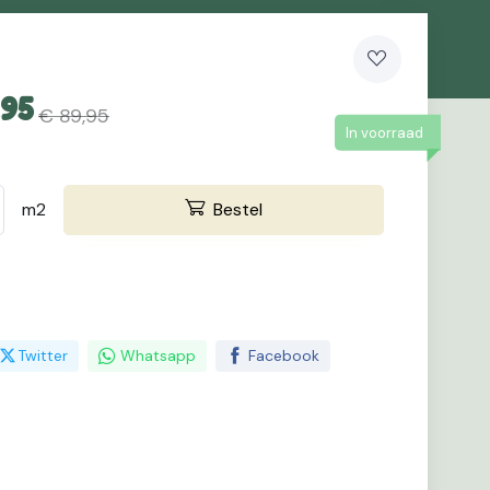
,95
€ 89,95
In voorraad
m2
Bestel
Twitter
Whatsapp
Facebook