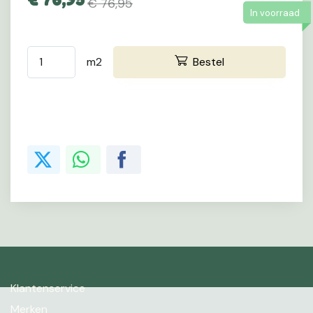
€ 76,95
In voorraad
m2
Bestel
Klantenservice
Merken