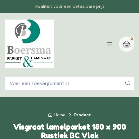
Kwaliteit voor een betaalbare prijs
0
Home
Product
Visgraat lamelparket 180 x 900
Rustiek BC Vlak