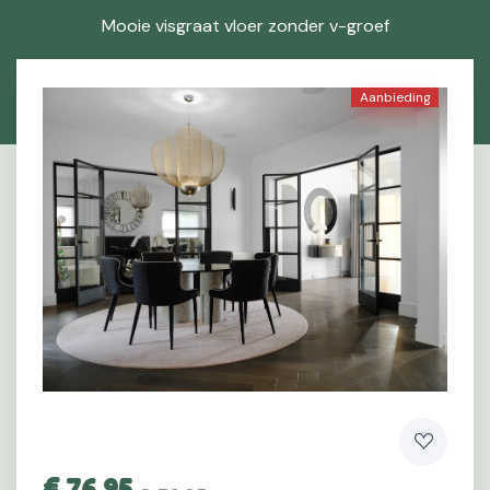
Mooie visgraat vloer zonder v-groef
Aanbieding
€
76,95