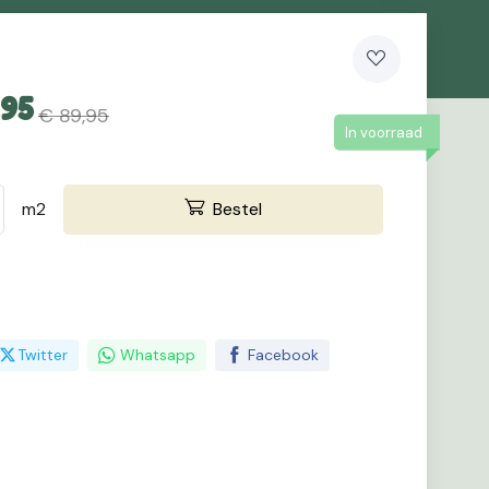
,95
€ 89,95
In voorraad
m2
Bestel
Twitter
Whatsapp
Facebook