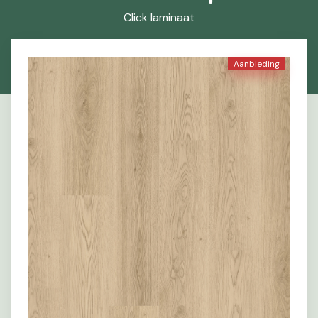
Click laminaat
Aanbieding