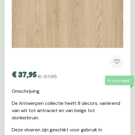
€
37,95
€ 37,95
In voorraad
Omschrijving
De Antwerpen collectie heeft 8 decors, variërend
van wit tot antraciet en van beige tot
donkerbruin.
Deze vloeren zijn geschikt voor gebruik in