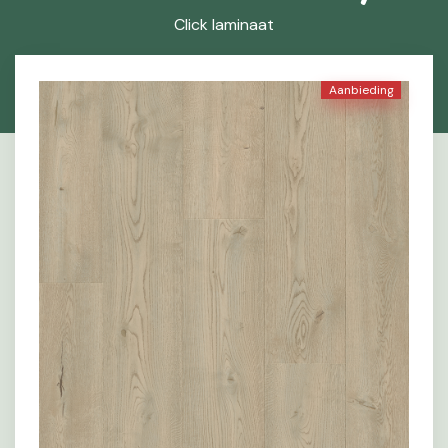
Click laminaat
Aanbieding