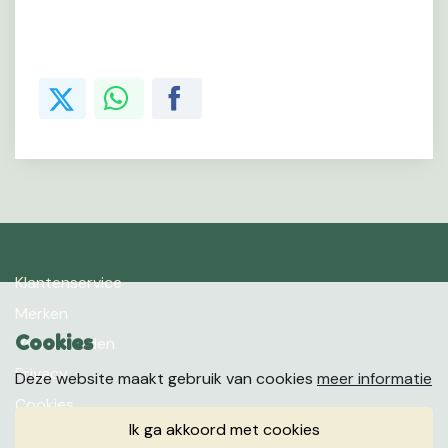
Klantenservice
Merken
Cookies
Voorwaarden
Privacy
Deze website maakt gebruik van cookies
meer informatie
Cookies
ik ga akkoord met cookies
Klachten