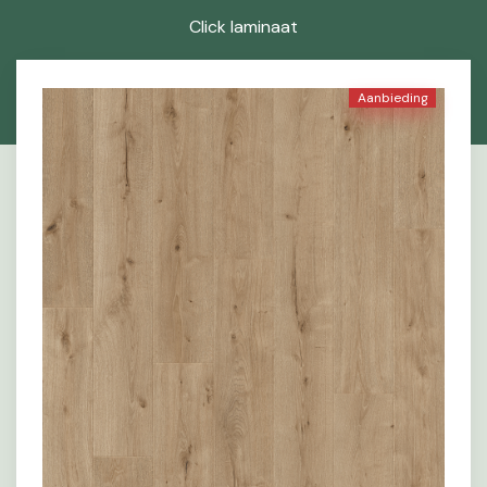
Click laminaat
Aanbieding