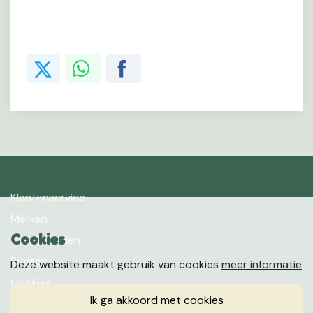
Klantenservice
Merken
Cookies
Voorwaarden
Privacy
Deze website maakt gebruik van cookies
meer informatie
Cookies
ik ga akkoord met cookies
Klachten