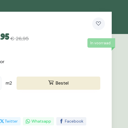
,95
€ 26,95
In voorraad
oor
m2
Bestel
Twitter
Whatsapp
Facebook