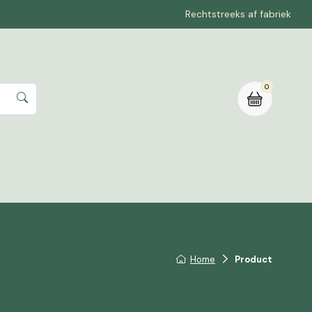
Rechtstreeks af fabriek
0
rte aanvragen
Home
Product