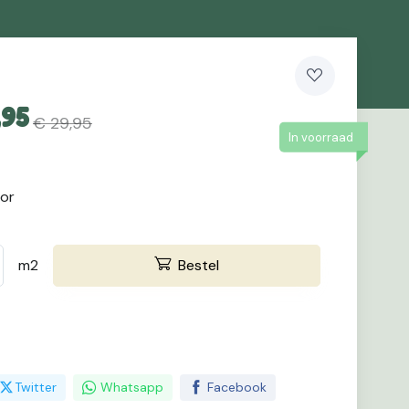
,95
€ 29,95
In voorraad
oor
m2
Bestel
Twitter
Whatsapp
Facebook