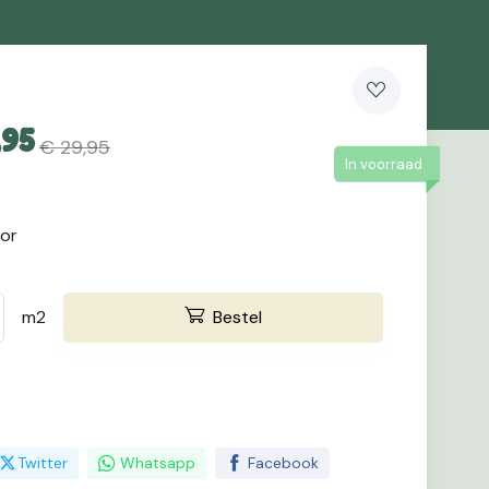
,95
€ 29,95
In voorraad
oor
m2
Bestel
Twitter
Whatsapp
Facebook