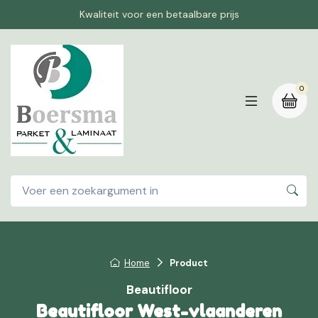
Kwaliteit voor een betaalbare prijs
0
Home
Product
Beautifloor
Beautifloor West-vlaanderen