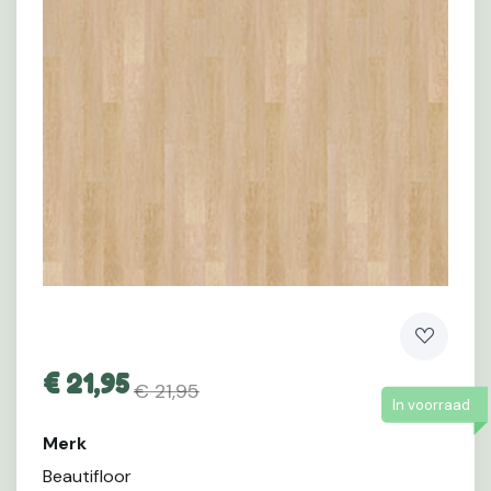
€
21,95
€ 21,95
In voorraad
Merk
Beautifloor