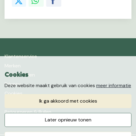
Klantenservice
Merken
Cookies
Voorwaarden
Privacy
Deze website maakt gebruik van cookies
meer informatie
Cookies
ik ga akkoord met cookies
Klachten
Retourneren & Ruilen
later opnieuw tonen
Favorieten