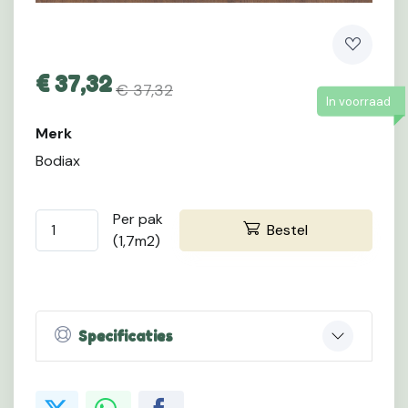
€
37,32
€ 37,32
In voorraad
Merk
Bodiax
Per pak
Bestel
(1,7m2)
Specificaties