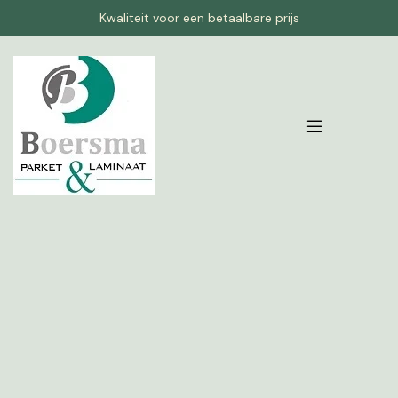
Kwaliteit voor een betaalbare prijs