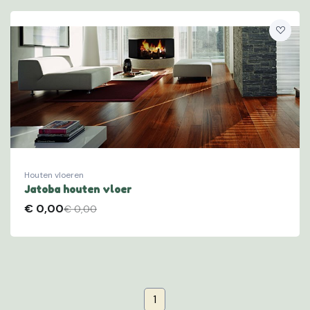
Houten vloeren
Jatoba houten vloer
€
0,00
€ 0,00
(current)
1